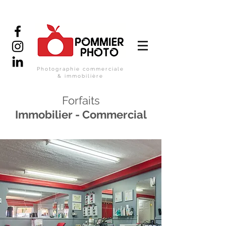
Photographie commerciale
& immobilière
Forfaits
Immobilier - Commercial