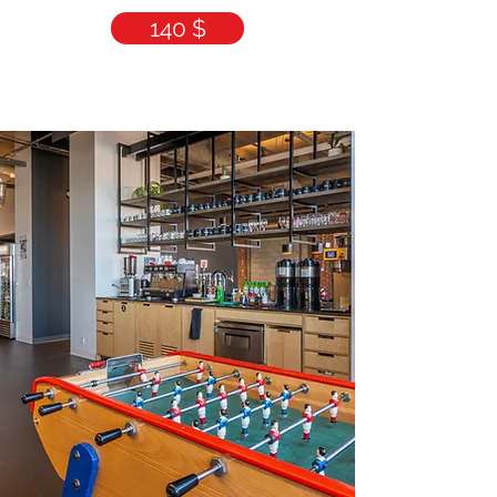
140 $